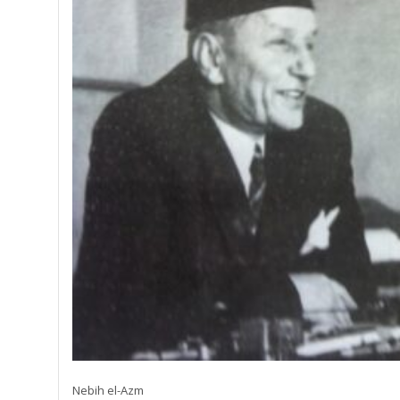
Nebih el-Azm