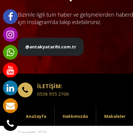
Bizimle ilgili tüm haber ve gelişmelerden haber
için Instagram’da takip edebilirsiniz.
@antakyatarihi.com.tr
İLETİŞİM:
0538 955 2706
AnaSayfa
Hakkımızda
Makaleler
Copyright 2024