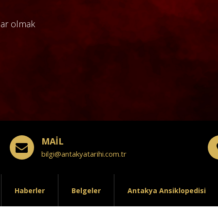
dar olmak
MAİL
bilgi@antakyatarihi.com.tr
Haberler
Belgeler
Antakya Ansiklopedisi