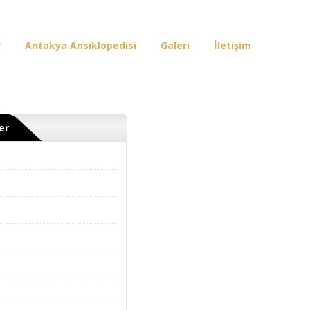
r
Antakya Ansiklopedisi
Galeri
İletişim
er