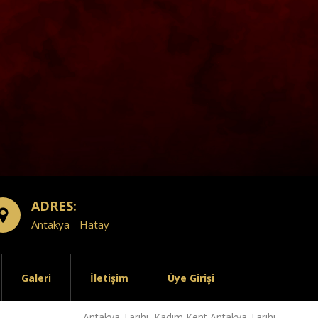
ADRES:
Antakya - Hatay
Galeri
İletişim
Üye Girişi
Antakya Tarihi, Kadim Kent Antakya Tarihi