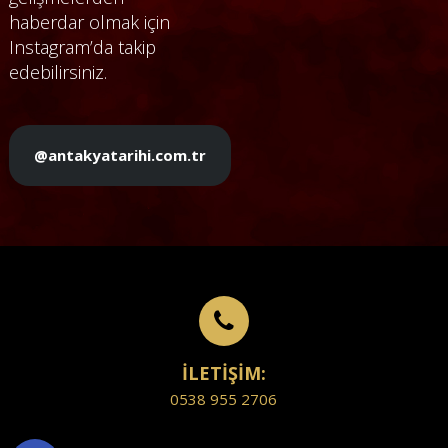
haberdar olmak için
Instagram’da takip
edebilirsiniz.
@antakyatarihi.com.tr
İLETİŞİM:
0538 955 2706