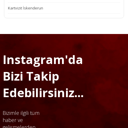
Kartvizit İskenderun
Instagram'da
Bizi Takip
Edebilirsiniz...
Bizimle ilgili tüm
haber ve
gelişmelerden