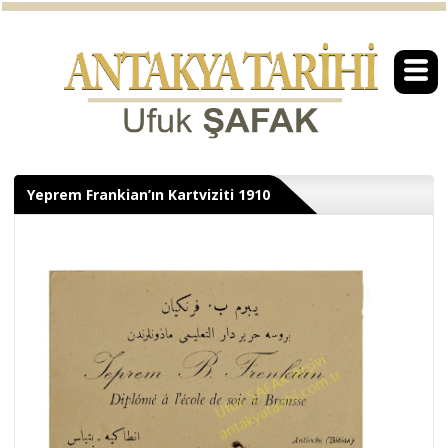
Yeprem Frankian’ın Kartviziti 1910