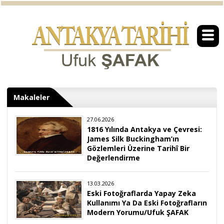
Makaleler
27.06.2026
1816 Yılında Antakya ve Çevresi:
James Silk Buckingham’ın
Gözlemleri Üzerine Tarihî Bir
Değerlendirme
13.03.2026
Eski Fotoğraflarda Yapay Zeka
Kullanımı Ya Da Eski Fotoğrafların
Modern Yorumu/Ufuk ŞAFAK