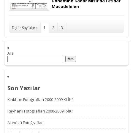
Dönemine Kadar Mısır’da İktidar
Mücadeleleri
Diğer Sayfalar :
1
2
3
Ara
Ara
Son Yazılar
Kırıkhan Fotoğrafları 2000-2009 KI-İK1
Reyhanlı Fotoğrafları 2000-2009 R-İK1
Altınözü Fotoğrafları