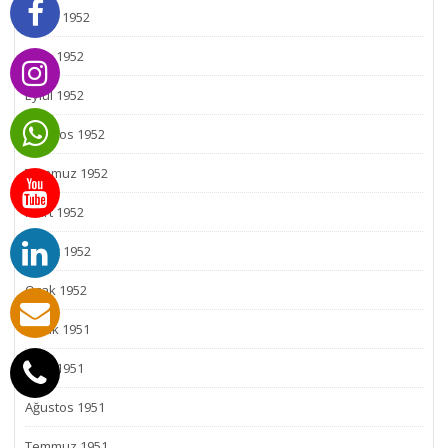
Aralık 1952
Ekim 1952
Eylül 1952
Ağustos 1952
Temmuz 1952
Mart 1952
Şubat 1952
Ocak 1952
Aralık 1951
Ekim 1951
Ağustos 1951
Temmuz 1951