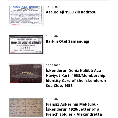
17.06.2026
Ata Koleji 1968 Yılı Kadrosu
16.06.2026
Barkın Otel Samandağı
16.06.2026
İskenderun Deniz Kulübü Aza
Hüviyet Kartı 1958/Membership
Identity Card of the Iskenderun
Sea Club, 1958
15.06.2026
Fransız Askerinin Mektubu-
İskenderun 1920/Letter of a
French Soldier – Alexandretta