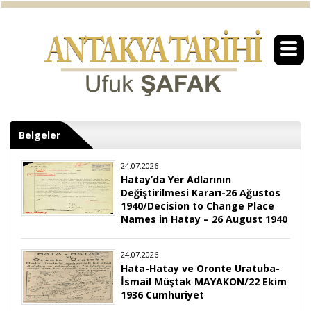
Belgeler
24.07.2026
Hatay’da Yer Adlarının
Değiştirilmesi Kararı-26 Ağustos
1940/Decision to Change Place
Names in Hatay – 26 August 1940
24.07.2026
Hata-Hatay ve Oronte Uratuba-
İsmail Müştak MAYAKON/22 Ekim
1936 Cumhuriyet