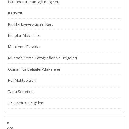
İskenderun Sancağı Belgeleri
Kartvizit
Kimlik-Hüviyet-Kişisel Kart
Kitaplar-Makaleler
Mahkeme Evrakları
Mustafa Kemal Fotoğrafları ve Belgeleri
Osmanlıca Belgeler-Makaleler
Pul-Mektup-Zarf
Tapu Senetleri
Zeki Arsuzi Belgeleri
Ara