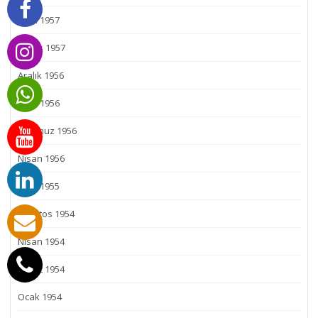
Ekim 1957
Mayıs 1957
Aralık 1956
Ekim 1956
Temmuz 1956
Nisan 1956
Eylül 1955
Ağustos 1954
Nisan 1954
Şubat 1954
Ocak 1954