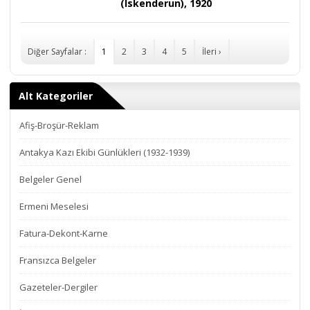
(Iskenderun), 1920
Diğer Sayfalar :
1
2
3
4
5
İleri ›
Alt Kategoriler
Afiş-Broşür-Reklam
Antakya Kazı Ekibi Günlükleri (1932-1939)
Belgeler Genel
Ermeni Meselesi
Fatura-Dekont-Karne
Fransızca Belgeler
Gazeteler-Dergiler