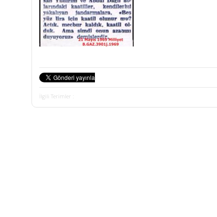
İlgili Terimler :