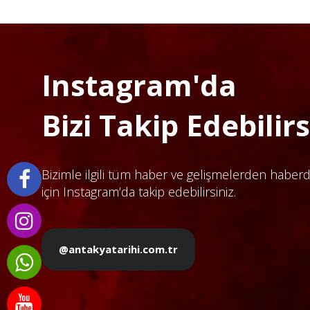
Instagram'da
Bizi Takip Edebilirsi
Bizimle ilgili tüm haber ve gelişmelerden haber
için Instagram’da takip edebilirsiniz.
@antakyatarihi.com.tr