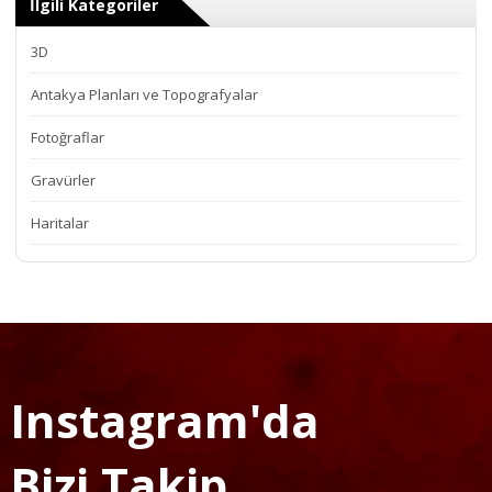
İlgili Kategoriler
3D
Antakya Planları ve Topografyalar
Fotoğraflar
Gravürler
Haritalar
Instagram'da
Bizi Takip