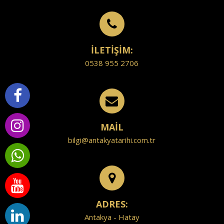
İLETİŞİM:
0538 955 2706
MAİL
bilgi@antakyatarihi.com.tr
ADRES:
Antakya - Hatay