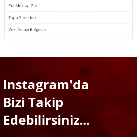
Pul-Mektup-Zarf
Tapu Senetleri
Zeki Arsuzi Belgeleri
Instagram'da
Bizi Takip
Edebilirsiniz...