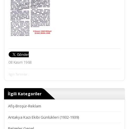
08 Kasım 1968
İlgili Terimler :
İlgili Kategoriler
Afiş-Broşür-Reklam
Antakya Kazı Ekibi Günlükleri (1932-1939)
Belgeler Genel