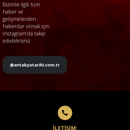
Bizimle ilgili tüm
haber ve
gelişmelerden
haberdar olmak için
Instagram’da takip
edebilirsiniz.
@antakyatarihi.com.tr
İLETİŞİM: