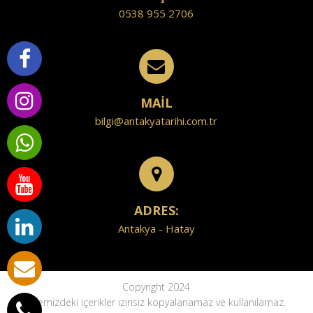
0538 955 2706
MAİL
bilgi@antakyatarihi.com.tr
ADRES:
Antakya - Hatay
Copyright 2024
Sitemizdeki içerikler izinsiz kopyalanamaz ve kullanılamaz.