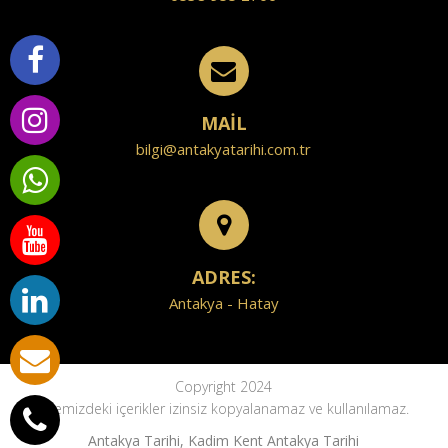
MAİL
bilgi@antakyatarihi.com.tr
ADRES:
Antakya - Hatay
Copyright 2024
Sitemizdeki içerikler izinsiz kopyalanamaz ve kullanılamaz.
Antakya Tarihi, Kadim Kent Antakya Tarihi