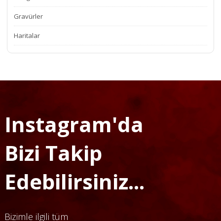
Gravürler
Haritalar
Instagram'da
Bizi Takip
Edebilirsiniz...
Bizimle ilgili tüm