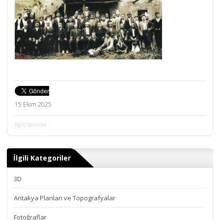
15 Ekim 2025
İlgili Terimler :
İlgili Kategoriler
3D
Antakya Planları ve Topografyalar
Fotoğraflar