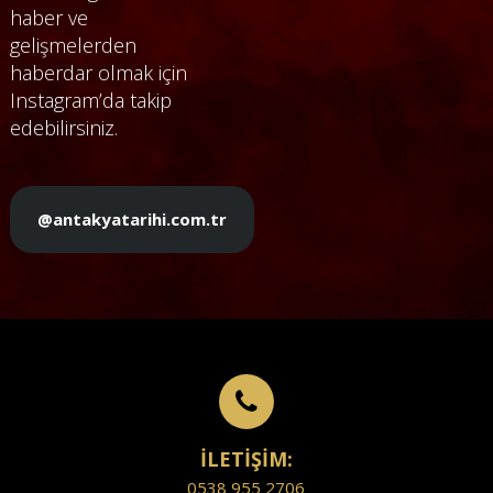
haber ve
gelişmelerden
haberdar olmak için
Instagram’da takip
edebilirsiniz.
@antakyatarihi.com.tr
İLETİŞİM:
0538 955 2706