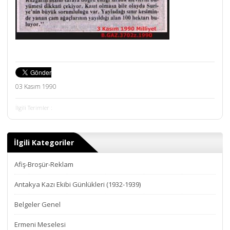
03 Kasım 1990
İlgili Terimler :
İlgili Kategoriler
Afiş-Broşür-Reklam
Antakya Kazı Ekibi Günlükleri (1932-1939)
Belgeler Genel
Ermeni Meselesi