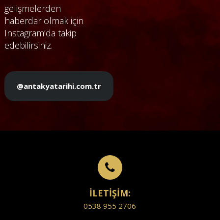
gelişmelerden
haberdar olmak için
Instagram’da takip
edebilirsiniz.
@antakyatarihi.com.tr
İLETİŞİM:
0538 955 2706