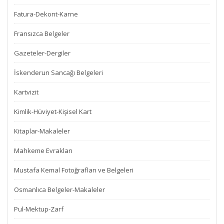
Fatura-Dekont-Karne
Fransızca Belgeler
Gazeteler-Dergiler
İskenderun Sancağı Belgeleri
Kartvizit
Kimlik-Hüviyet-Kişisel Kart
Kitaplar-Makaleler
Mahkeme Evrakları
Mustafa Kemal Fotoğrafları ve Belgeleri
Osmanlıca Belgeler-Makaleler
Pul-Mektup-Zarf