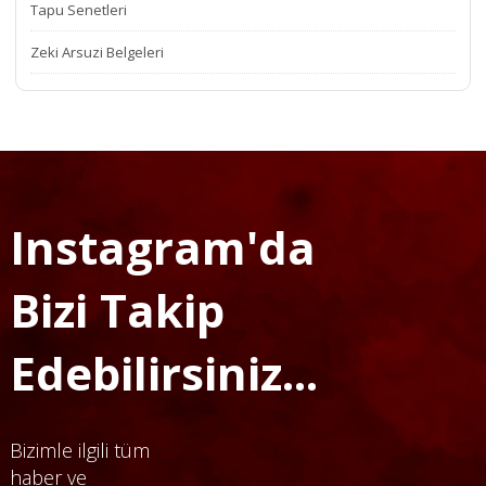
Tapu Senetleri
Zeki Arsuzi Belgeleri
Instagram'da
Bizi Takip
Edebilirsiniz...
Bizimle ilgili tüm
haber ve