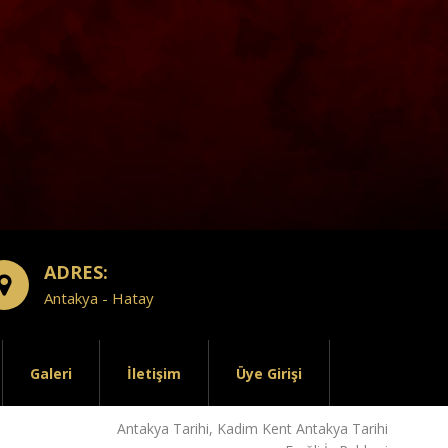
ADRES:
Antakya - Hatay
Galeri
İletişim
Üye Girişi
Antakya Tarihi, Kadim Kent Antakya Tarihi