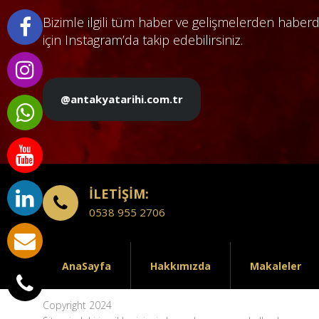
Bizimle ilgili tüm haber ve gelişmelerden haber
için Instagram’da takip edebilirsiniz.
@antakyatarihi.com.tr
İLETİŞİM:
0538 955 2706
AnaSayfa
Hakkımızda
Makaleler
Copyright 2024