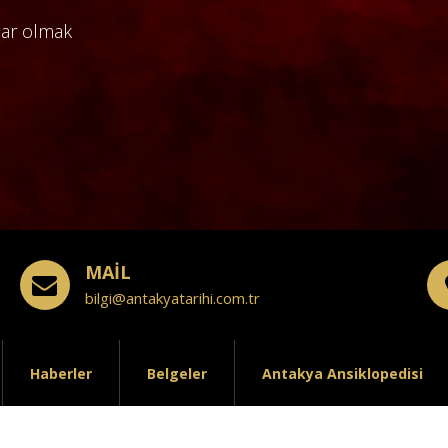
dar olmak
MAİL
bilgi@antakyatarihi.com.tr
Haberler
Belgeler
Antakya Ansiklopedisi