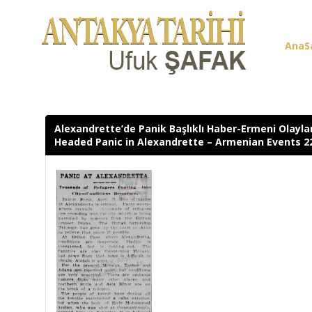
AnaS
Üye G
Alexandrette’de Panik Başlıklı Haber-Ermeni Olayla
Headed Panic in Alexandrette – Armenian Events 22