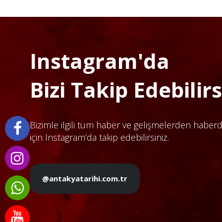
Instagram'da
Bizi Takip Edebilirsi
Bizimle ilgili tüm haber ve gelişmelerden haber
için Instagram’da takip edebilirsiniz.
@antakyatarihi.com.tr