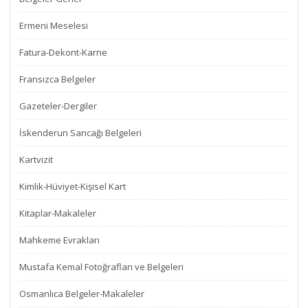
Ermeni Meselesi
Fatura-Dekont-Karne
Fransızca Belgeler
Gazeteler-Dergiler
İskenderun Sancağı Belgeleri
Kartvizit
Kimlik-Hüviyet-Kişisel Kart
Kitaplar-Makaleler
Mahkeme Evrakları
Mustafa Kemal Fotoğrafları ve Belgeleri
Osmanlıca Belgeler-Makaleler