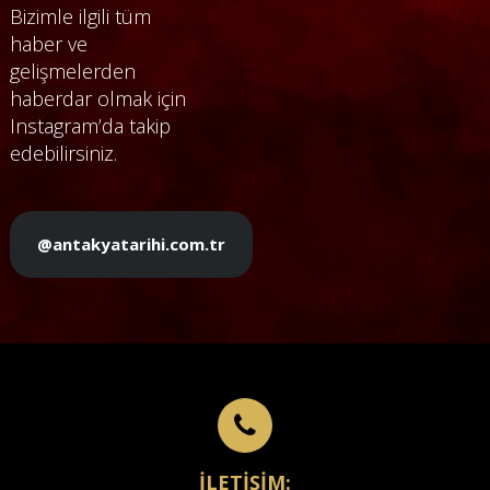
Bizimle ilgili tüm
haber ve
gelişmelerden
haberdar olmak için
Instagram’da takip
edebilirsiniz.
@antakyatarihi.com.tr
İLETİŞİM: