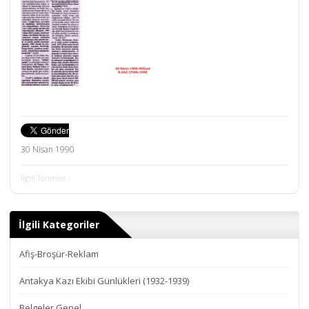
30 Nisan 1990
İlgili Terimler :
İlgili Kategoriler
Afiş-Broşür-Reklam
Antakya Kazı Ekibi Günlükleri (1932-1939)
Belgeler Genel