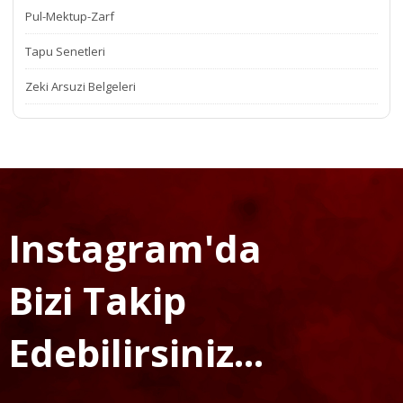
Pul-Mektup-Zarf
Tapu Senetleri
Zeki Arsuzi Belgeleri
Instagram'da
Bizi Takip
Edebilirsiniz...