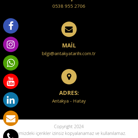
0538 955 2706
MAİL
bilgi@antakyatarihi.com.tr
ADRES:
Antakya - Hatay
Copyright 2024
Sitemizdeki içerikler izinsiz kopyalanamaz ve kullanılamaz.