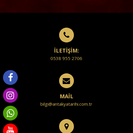
İLETİŞİM:
0538 955 2706
MAİL
bilgi@antakyatarihi.com.tr