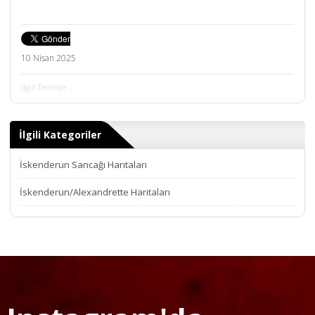
10 Nisan 2025
İlgili Terimler :
İlgili Kategoriler
İskenderun Sancağı Harıtaları
İskenderun/Alexandrette Haritaları