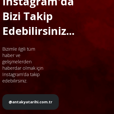
Instagram'da
Bizi Takip
Edebilirsiniz...
Bizimle ilgili tüm
haber ve
gelişmelerden
haberdar olmak için
Instagram’da takip
edebilirsiniz.
@antakyatarihi.com.tr