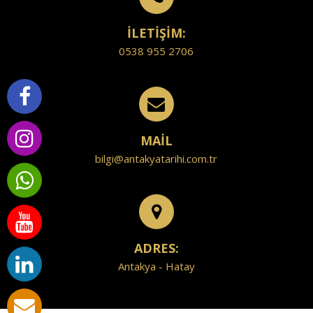
İLETİŞİM:
0538 955 2706
MAİL
bilgi@antakyatarihi.com.tr
ADRES:
Antakya - Hatay