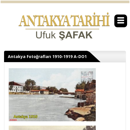
Antakya Fotoğrafları 1910-1919 A-DO1