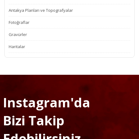
Antakya Planları ve Topografyalar
Fotoğraflar
Gravürler
Haritalar
Instagram'da
Bizi Takip
Edebilirsiniz...