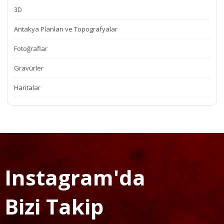
3D
Antakya Planları ve Topografyalar
Fotoğraflar
Gravürler
Haritalar
Instagram'da
Bizi Takip