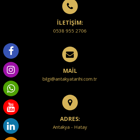
İLETİŞİM:
0538 955 2706
MAİL
bilgi@antakyatarihi.com.tr
ADRES:
Antakya - Hatay