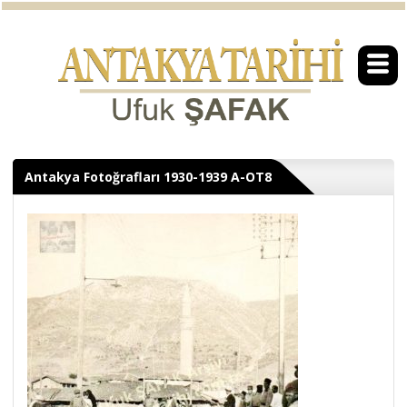
Antakya Fotoğrafları 1930-1939 A-OT8