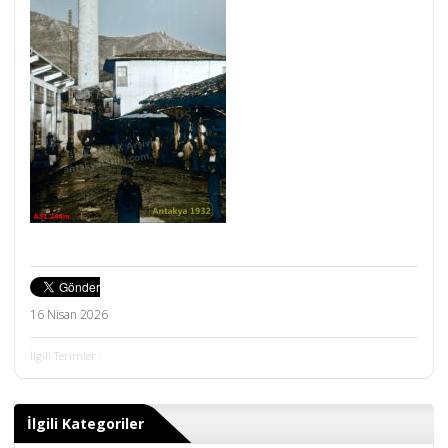
16 Nisan 2026
İlgili Terimler :
İlgili Kategoriler