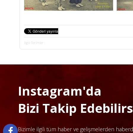
İlgili Terimler :
Instagram'da
Bizi Takip Edebilirsi
Bizimle ilgili tüm haber ve gelişmelerden haber