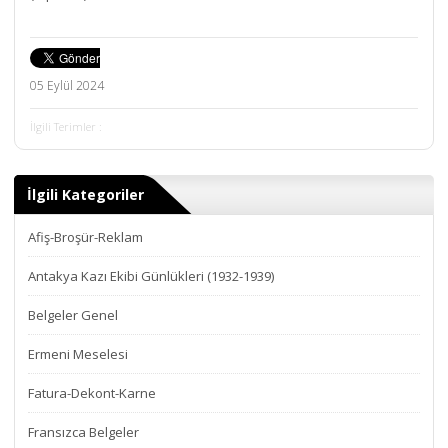
05 Eylül 2024
İlgili Terimler :
İlgili Kategoriler
Afiş-Broşür-Reklam
Antakya Kazı Ekibi Günlükleri (1932-1939)
Belgeler Genel
Ermeni Meselesi
Fatura-Dekont-Karne
Fransızca Belgeler