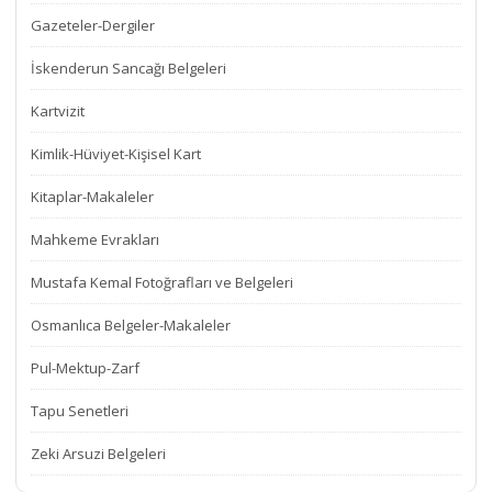
Gazeteler-Dergiler
İskenderun Sancağı Belgeleri
Kartvizit
Kimlik-Hüviyet-Kişisel Kart
Kitaplar-Makaleler
Mahkeme Evrakları
Mustafa Kemal Fotoğrafları ve Belgeleri
Osmanlıca Belgeler-Makaleler
Pul-Mektup-Zarf
Tapu Senetleri
Zeki Arsuzi Belgeleri