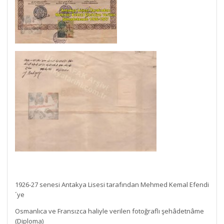
1926-27 senesi Antakya Lisesi tarafından Mehmed Kemal Efendi
´ye
Osmanlıca ve Fransızca haliyle verilen fotoğraflı şehâdetnâme
(Diploma)