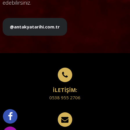
edebilirsiniz.
@antakyatarihi.com.tr
İLETİŞİM:
0538 955 2706