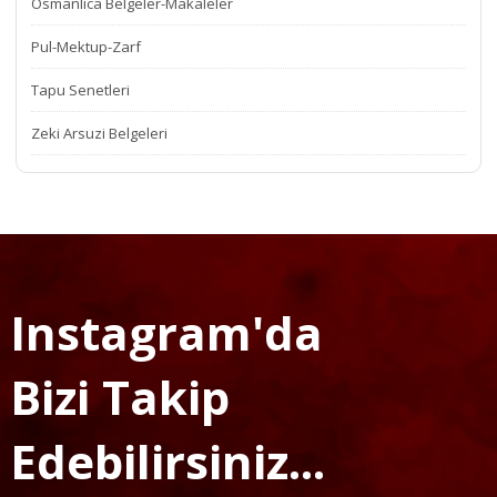
Osmanlıca Belgeler-Makaleler
Pul-Mektup-Zarf
Tapu Senetleri
Zeki Arsuzi Belgeleri
Instagram'da
Bizi Takip
Edebilirsiniz...