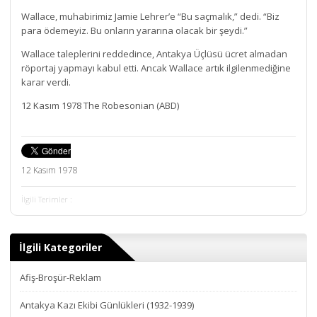
Wallace, muhabirimiz Jamie Lehrer’e “Bu saçmalık,” dedi. “Biz
para ödemeyiz. Bu onların yararına olacak bir şeydi.”
Wallace taleplerini reddedince, Antakya Üçlüsü ücret almadan
röportaj yapmayı kabul etti. Ancak Wallace artık ilgilenmediğine
karar verdi.
12 Kasım 1978 The Robesonian (ABD)
12 Kasım 1978
İlgili Terimler :
İlgili Kategoriler
Afiş-Broşür-Reklam
Antakya Kazı Ekibi Günlükleri (1932-1939)