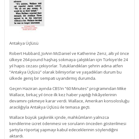
Antakya Üçlüsü
Robert Hubbard, JoAnn McDaniel ve Katherine Zenz, altı yıl önce
ülkeye 264 pound haşhaş sokmaya çalıştıkları için Türkiye’de 24
yıl hapis cezası çekiyorlar. Tutuklandıkları şehrin adına atfen
“Antakya Üçlüsü” olarak biliniyorlar ve yaşadıkları durum bu
ülkede geniş bir sempati uyandırmış durumda.
Geçen Haziran ayında CBS’in “60 Minutes” programından Mike
Wallace, birkaç yıl önce ilk kez haber yaptığı hikâyelerinin
devamını çekmeye karar verdi. Wallace, Amerikan konsolosluğu
aracılığıyla Antakya Üçlüsü ile temasa geçti.
Wallace büyük şaşkınlık içinde, mahkûmların yalnızca
kendilerine ücret ödenmesi ve soruların önceden gösterilmesi
şartıyla röportaj yapmayı kabul edeceklerinin söylendiğini
aktardı.