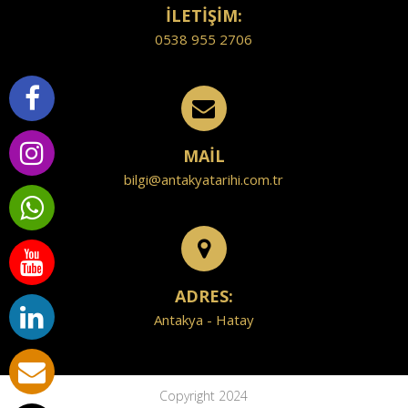
İLETİŞİM:
0538 955 2706
MAİL
bilgi@antakyatarihi.com.tr
ADRES:
Antakya - Hatay
Copyright 2024