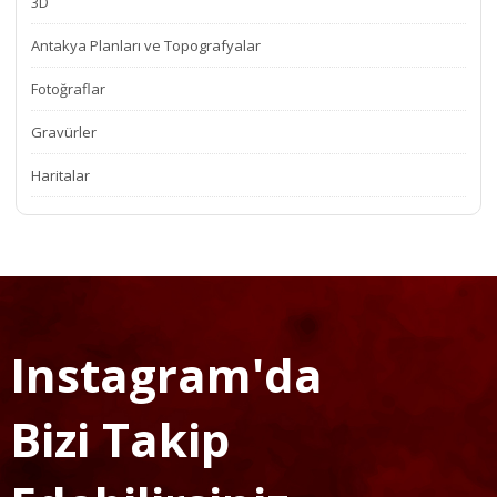
3D
Antakya Planları ve Topografyalar
Fotoğraflar
Gravürler
Haritalar
Instagram'da
Bizi Takip