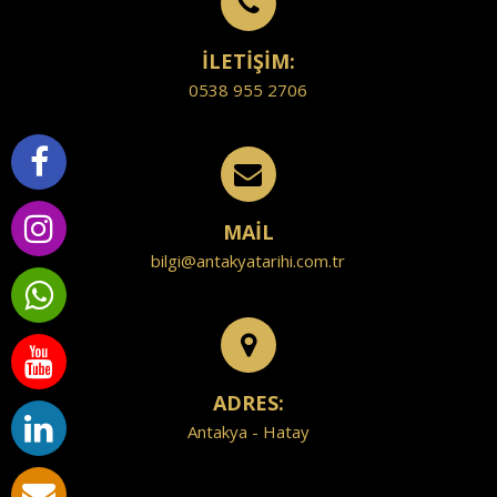
İLETİŞİM:
0538 955 2706
MAİL
bilgi@antakyatarihi.com.tr
ADRES:
Antakya - Hatay