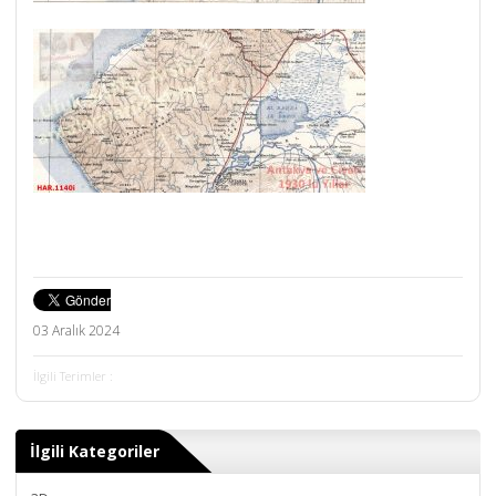
03 Aralık 2024
İlgili Terimler :
İlgili Kategoriler