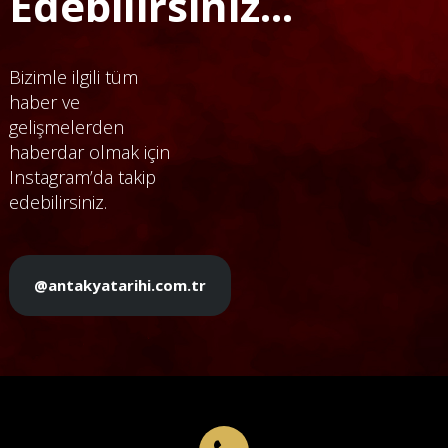
Edebilirsiniz...
Bizimle ilgili tüm
haber ve
gelişmelerden
haberdar olmak için
Instagram’da takip
edebilirsiniz.
@antakyatarihi.com.tr