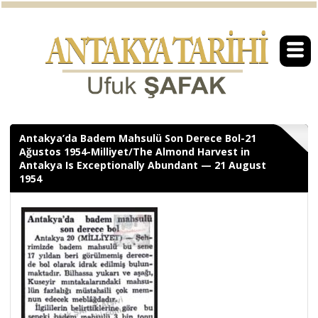
Antakya’da Badem Mahsulü Son Derece Bol-21
Ağustos 1954-Milliyet/The Almond Harvest in
Antakya Is Exceptionally Abundant — 21 August
1954