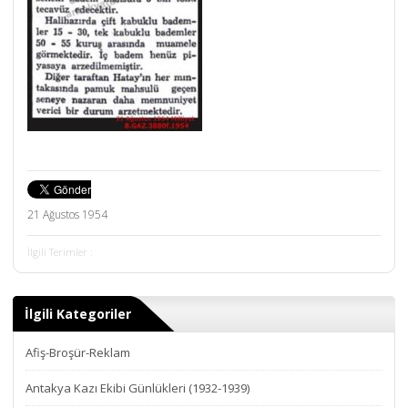
21 Ağustos 1954
İlgili Terimler :
İlgili Kategoriler
Afiş-Broşür-Reklam
Antakya Kazı Ekibi Günlükleri (1932-1939)