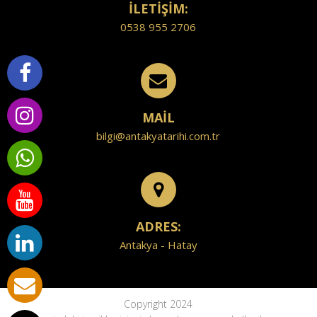
İLETİŞİM:
0538 955 2706
MAİL
bilgi@antakyatarihi.com.tr
ADRES:
Antakya - Hatay
Copyright 2024