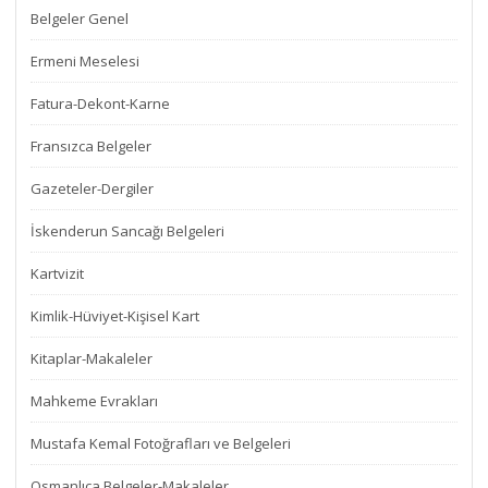
Belgeler Genel
Ermeni Meselesi
Fatura-Dekont-Karne
Fransızca Belgeler
Gazeteler-Dergiler
İskenderun Sancağı Belgeleri
Kartvizit
Kimlik-Hüviyet-Kişisel Kart
Kitaplar-Makaleler
Mahkeme Evrakları
Mustafa Kemal Fotoğrafları ve Belgeleri
Osmanlıca Belgeler-Makaleler