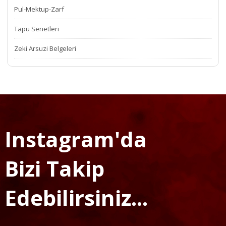
Pul-Mektup-Zarf
Tapu Senetleri
Zeki Arsuzi Belgeleri
Instagram'da
Bizi Takip
Edebilirsiniz...