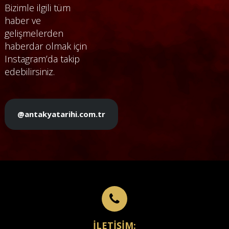
Bizimle ilgili tüm
haber ve
gelişmelerden
haberdar olmak için
Instagram’da takip
edebilirsiniz.
@antakyatarihi.com.tr
İLETİŞİM: