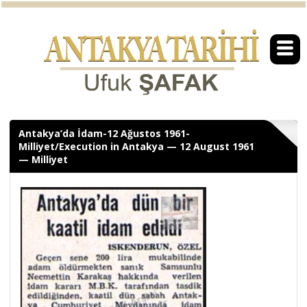
Antakya’da İdam-12 Ağustos 1961-
Milliyet/Execution in Antakya — 12 August 1961
— Milliyet