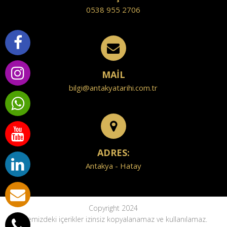
0538 955 2706
MAİL
bilgi@antakyatarihi.com.tr
ADRES:
Antakya - Hatay
Copyright 2024
Sitemizdeki içerikler izinsiz kopyalanamaz ve kullanılamaz.