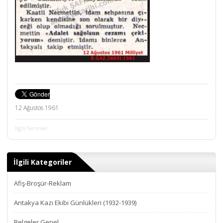
12 Ağustos 1961
İlgili Terimler :
İlgili Kategoriler
Afiş-Broşür-Reklam
Antakya Kazı Ekibi Günlükleri (1932-1939)
Belgeler Genel