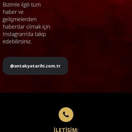
Bizimle ilgili tüm
haber ve
gelişmelerden
haberdar olmak için
Instagram’da takip
edebilirsiniz.
@antakyatarihi.com.tr
İLETİŞİM: