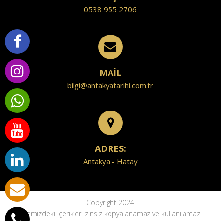
0538 955 2706
MAİL
bilgi@antakyatarihi.com.tr
ADRES:
Antakya - Hatay
Copyright 2024
Sitemizdeki içerikler izinsiz kopyalanamaz ve kullanılamaz.