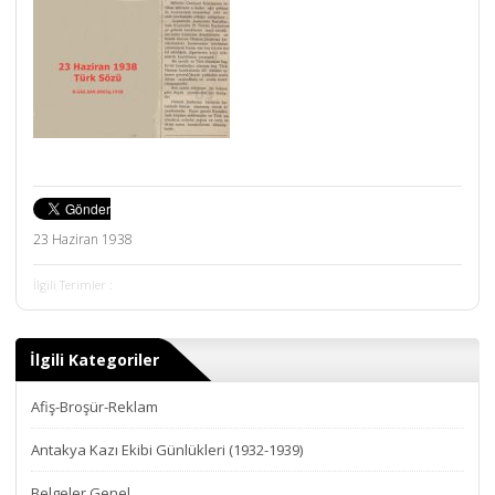
23 Haziran 1938
İlgili Terimler :
İlgili Kategoriler
Afiş-Broşür-Reklam
Antakya Kazı Ekibi Günlükleri (1932-1939)
Belgeler Genel