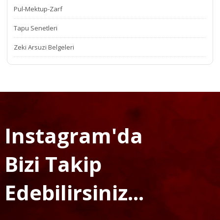
Pul-Mektup-Zarf
Tapu Senetleri
Zeki Arsuzi Belgeleri
Instagram'da
Bizi Takip
Edebilirsiniz...