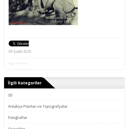
09 Şubat 2025
İlgili Terimler :
İlgili Kategoriler
3D
Antakya Planları ve Topografyalar
Fotoğraflar
Gravürler