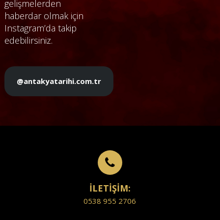
gelişmelerden
haberdar olmak için
Instagram’da takip
edebilirsiniz.
@antakyatarihi.com.tr
İLETİŞİM:
0538 955 2706