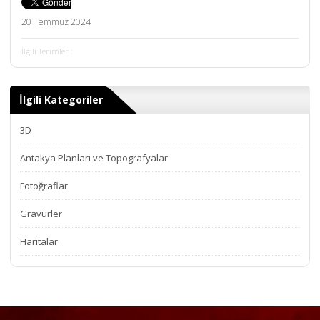
20 Temmuz 2024
İlgili Terimler :
İlgili Kategoriler
3D
Antakya Planları ve Topografyalar
Fotoğraflar
Gravürler
Haritalar