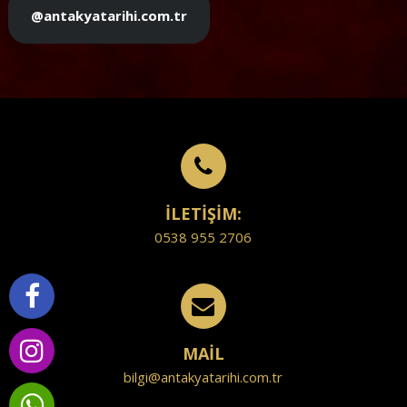
@antakyatarihi.com.tr
İLETİŞİM:
0538 955 2706
MAİL
bilgi@antakyatarihi.com.tr