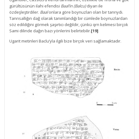
gürültüsünün ilahi efendisi
Baal’in (Balcu)
diyarı ile
özdeşleştirdiler.
Baal
onlara göre boynuzları olan bir tanrıydı.
Tanrısallığın dağ olarak tanımlandığı bir cümlede boynuzlardan
söz edildiğini görmek şaşırtıcı değildir, çünkü qrn kelimesi birçok
Sami dilinde dağın bazı yönlerini belirtebilir.
[19]
Ugarit metinleri Baclu’yla ilgili bize birçok veri sağlamaktadır.