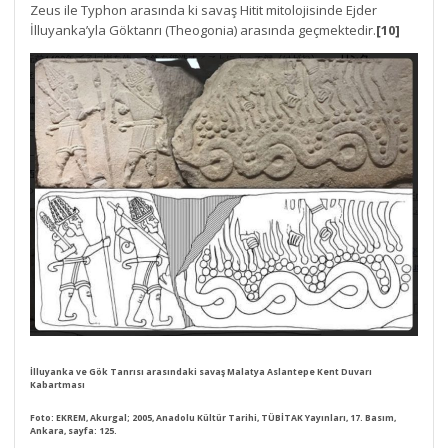
Zeus ile Typhon arasında ki savaş Hitit mitolojisinde Ejder
İlluyanka’yla Göktanrı (Theogonia) arasında geçmektedir.
[10]
İlluyanka ve Gök Tanrısı arasındaki savaş Malatya Aslantepe Kent Duvarı
Kabartması
Foto:
EKREM, Akurgal;
2005, Anadolu Kültür Tarihi, TÜBİTAK Yayınları, 17. Basım,
Ankara, sayfa: 125.