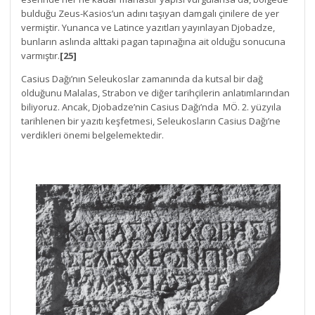
bulduğu Zeus-Kasios’un adını taşıyan damgalı çinilere de yer
vermiştir. Yunanca ve Latince yazıtları yayınlayan Djobadze,
bunların aslında alttaki pagan tapınağına ait olduğu sonucuna
varmıştır.
[25]
Casius Dağı’nın Seleukoslar zamanında da kutsal bir dağ
olduğunu Malalas, Strabon ve diğer tarihçilerin anlatımlarından
biliyoruz. Ancak, Djobadze’nin Casius Dağı’nda MÖ. 2. yüzyıla
tarihlenen bir yazıtı keşfetmesi, Seleukosların Casius Dağı’ne
verdikleri önemi belgelemektedir.