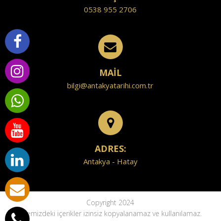
0538 955 2706
MAİL
bilgi@antakyatarihi.com.tr
ADRES:
Antakya - Hatay
Copyright 2024
Sitemizdeki içerikler izinsiz kopyalanamaz ve kullanılamaz.