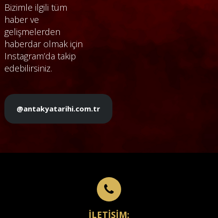
Bizimle ilgili tüm
haber ve
gelişmelerden
haberdar olmak için
Instagram’da takip
edebilirsiniz.
@antakyatarihi.com.tr
İLETİŞİM: