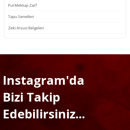
Pul-Mektup-Zarf
Tapu Senetleri
Zeki Arsuzi Belgeleri
Instagram'da
Bizi Takip
Edebilirsiniz...