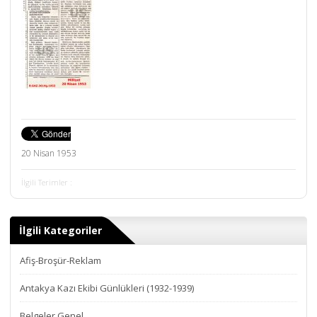
20 Nisan 1953
İlgili Terimler :
İlgili Kategoriler
Afiş-Broşür-Reklam
Antakya Kazı Ekibi Günlükleri (1932-1939)
Belgeler Genel