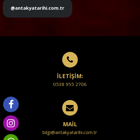
@antakyatarihi.com.tr
İLETİŞİM:
0538 955 2706
MAİL
bilgi@antakyatarihi.com.tr