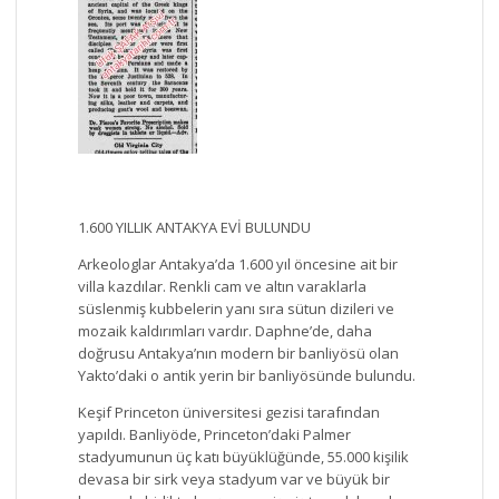
1.600 YILLIK ANTAKYA EVİ BULUNDU
Arkeologlar Antakya’da 1.600 yıl öncesine ait bir
villa kazdılar. Renkli cam ve altın varaklarla
süslenmiş kubbelerin yanı sıra sütun dizileri ve
mozaik kaldırımları vardır. Daphne’de, daha
doğrusu Antakya’nın modern bir banliyösü olan
Yakto’daki o antik yerin bir banliyösünde bulundu.
Keşif Princeton üniversitesi gezisi tarafından
yapıldı. Banliyöde, Princeton’daki Palmer
stadyumunun üç katı büyüklüğünde, 55.000 kişilik
devasa bir sirk veya stadyum var ve büyük bir