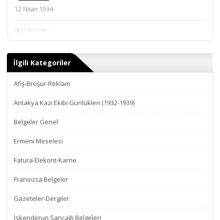
12 Nisan 1934
İlgili Terimler :
İlgili Kategoriler
Afiş-Broşür-Reklam
Antakya Kazı Ekibi Günlükleri (1932-1939)
Belgeler Genel
Ermeni Meselesi
Fatura-Dekont-Karne
Fransızca Belgeler
Gazeteler-Dergiler
İskenderun Sancağı Belgeleri