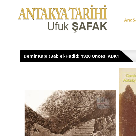
AnaS
Üye G
Demir Kapı (Bab el-Hadid) 1920 Öncesi ADK1