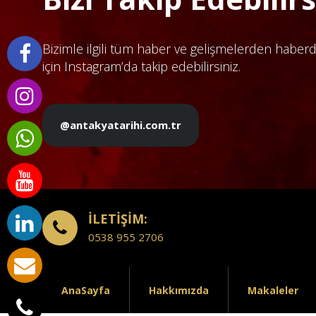
Bizimle ilgili tüm haber ve gelişmelerden haber
için Instagram’da takip edebilirsiniz.
@antakyatarihi.com.tr
İLETİŞİM:
0538 955 2706
AnaSayfa
Hakkımızda
Makaleler