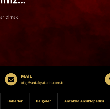
dar olmak
MAİL
bilgi@antakyatarihi.com.tr
Haberler
Belgeler
Antakya Ansiklopedisi