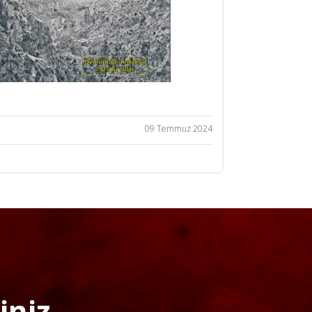
09 Temmuz 2024
niz...