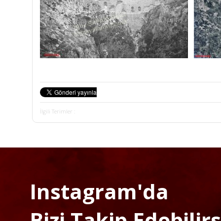
İlgili Terimler :
Instagram'da
Bizi Takip Edebilirsi