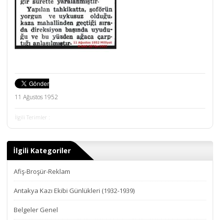
11 Ağustos 1952
İlgili Terimler :
İlgili Kategoriler
Afiş-Broşür-Reklam
Antakya Kazı Ekibi Günlükleri (1932-1939)
Belgeler Genel