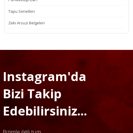
Tapu Senetleri
Zeki Arsuzi Belgeleri
Instagram'da
Bizi Takip
Edebilirsiniz...
Bizimle ilgili tüm