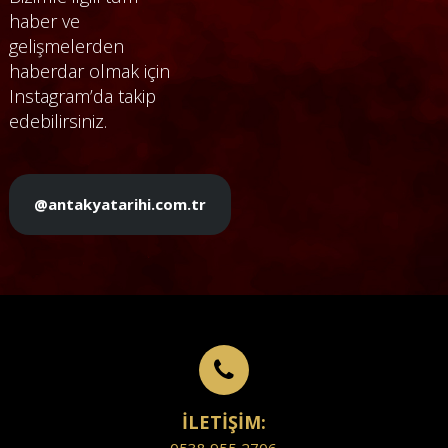
haber ve
gelişmelerden
haberdar olmak için
Instagram’da takip
edebilirsiniz.
@antakyatarihi.com.tr
İLETİŞİM: