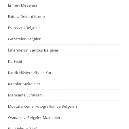
Ermeni Meselesi
Fatura-Dekont-Karne
Fransızca Belgeler
Gazeteler-Dergiler
İskenderun Sancağı Belgeleri
Kartvizit
Kimlik-Hüviyet-Kişisel Kart
Kitaplar-Makaleler
Mahkeme Evrakları
Mustafa Kemal Fotoğrafları ve Belgeleri
Osmanlıca Belgeler-Makaleler
Pul-Mektup-Zarf