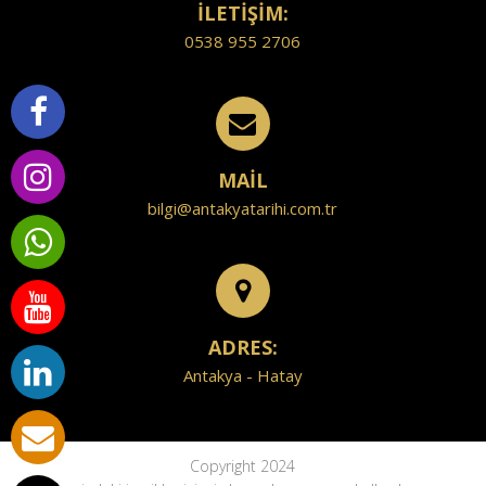
İLETİŞİM:
0538 955 2706
MAİL
bilgi@antakyatarihi.com.tr
ADRES:
Antakya - Hatay
Copyright 2024