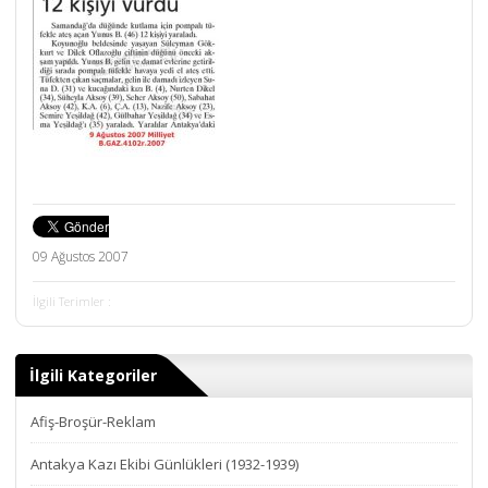
09 Ağustos 2007
İlgili Terimler :
İlgili Kategoriler
Afiş-Broşür-Reklam
Antakya Kazı Ekibi Günlükleri (1932-1939)