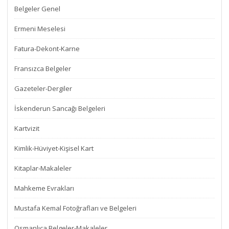
Belgeler Genel
Ermeni Meselesi
Fatura-Dekont-Karne
Fransızca Belgeler
Gazeteler-Dergiler
İskenderun Sancağı Belgeleri
Kartvizit
Kimlik-Hüviyet-Kişisel Kart
Kitaplar-Makaleler
Mahkeme Evrakları
Mustafa Kemal Fotoğrafları ve Belgeleri
Osmanlıca Belgeler-Makaleler