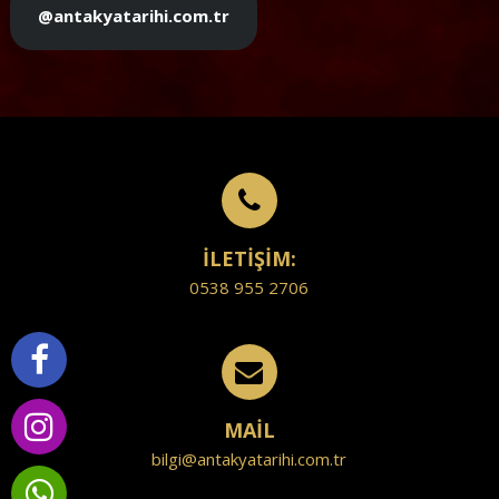
@antakyatarihi.com.tr
İLETİŞİM:
0538 955 2706
MAİL
bilgi@antakyatarihi.com.tr