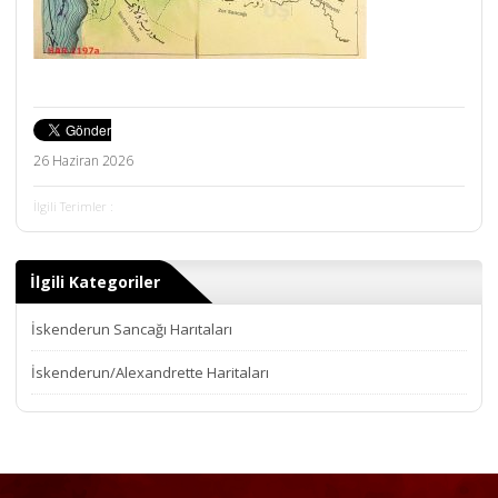
26 Haziran 2026
İlgili Terimler :
İlgili Kategoriler
İskenderun Sancağı Harıtaları
İskenderun/Alexandrette Haritaları