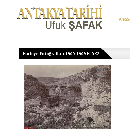
AnaS
Üye G
Harbiye Fotoğrafları 1900-1909 H-DK2