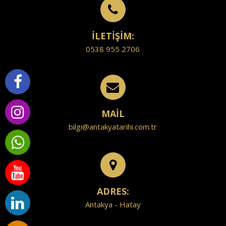
İLETİŞİM:
0538 955 2706
MAİL
bilgi@antakyatarihi.com.tr
ADRES:
Antakya - Hatay