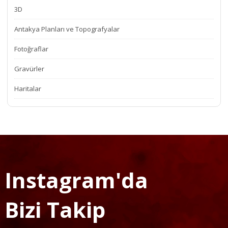
3D
Antakya Planları ve Topografyalar
Fotoğraflar
Gravürler
Haritalar
Instagram'da
Bizi Takip