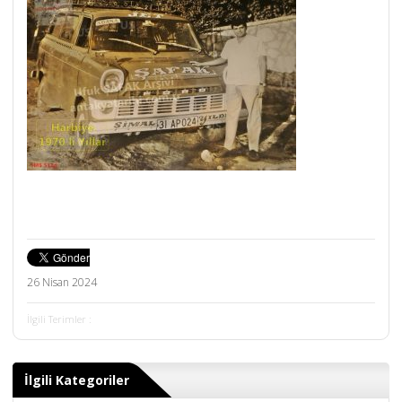
26 Nisan 2024
İlgili Terimler :
İlgili Kategoriler