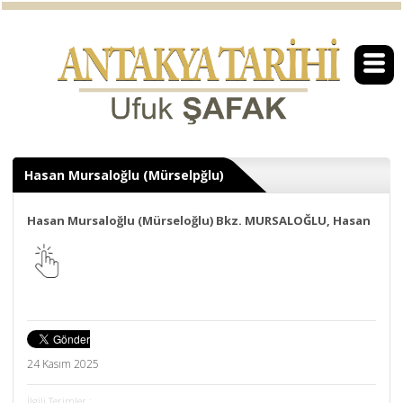
Hasan Mursaloğlu (Mürselpğlu)
Hasan Mursaloğlu (Mürseloğlu) Bkz. MURSALOĞLU, Hasan
24 Kasım 2025
İlgili Terimler :