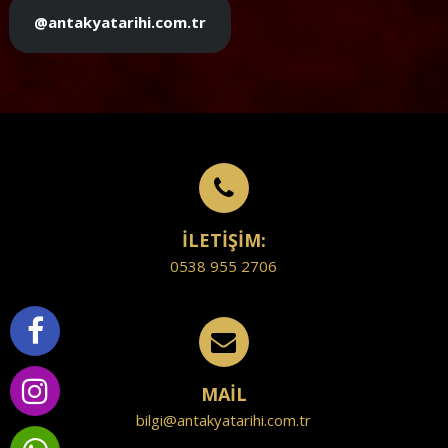
@antakyatarihi.com.tr
İLETİŞİM:
0538 955 2706
MAİL
bilgi@antakyatarihi.com.tr