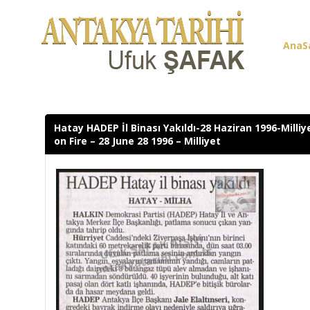
AnaS
Üye G
Hatay HADEP İl Binası Yakıldı-28 Haziran 1996-Milli
on Fire – 28 June 28 1996 – Milliyet