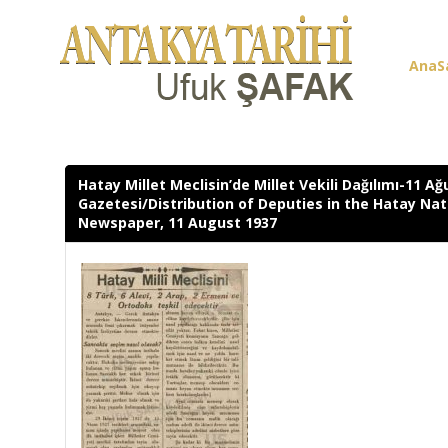
AnaS
Üye G
Hatay Millet Meclisin’de Millet Vekili Dağılımı-11 Ağ
Gazetesi/Distribution of Deputies in the Hatay Nati
Newspaper, 11 August 1937