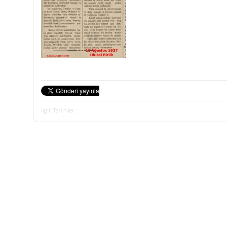
İlgili Terimler :