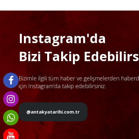
Instagram'da
Bizi Takip Edebilirsi
Bizimle ilgili tüm haber ve gelişmelerden haber
için Instagram’da takip edebilirsiniz.
@antakyatarihi.com.tr