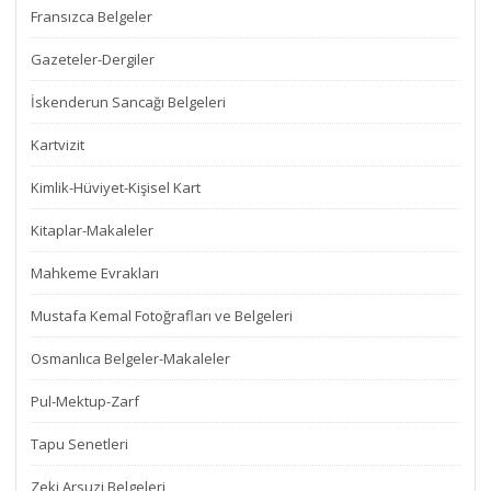
Fransızca Belgeler
Gazeteler-Dergiler
İskenderun Sancağı Belgeleri
Kartvizit
Kimlik-Hüviyet-Kişisel Kart
Kitaplar-Makaleler
Mahkeme Evrakları
Mustafa Kemal Fotoğrafları ve Belgeleri
Osmanlıca Belgeler-Makaleler
Pul-Mektup-Zarf
Tapu Senetleri
Zeki Arsuzi Belgeleri