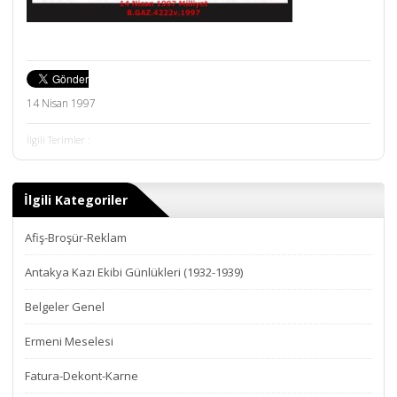
14 Nisan 1997
İlgili Terimler :
İlgili Kategoriler
Afiş-Broşür-Reklam
Antakya Kazı Ekibi Günlükleri (1932-1939)
Belgeler Genel
Ermeni Meselesi
Fatura-Dekont-Karne