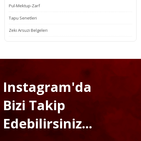
Pul-Mektup-Zarf
Tapu Senetleri
Zeki Arsuzi Belgeleri
Instagram'da
Bizi Takip
Edebilirsiniz...