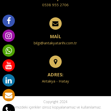
0538 955 2706
MAİL
bilgi@antakyatarihi.com.tr
ADRES:
Antakya - Hatay
Copyright 2024
Sitemizdeki içerikler izinsiz kopyalanamaz ve kullanılamaz.