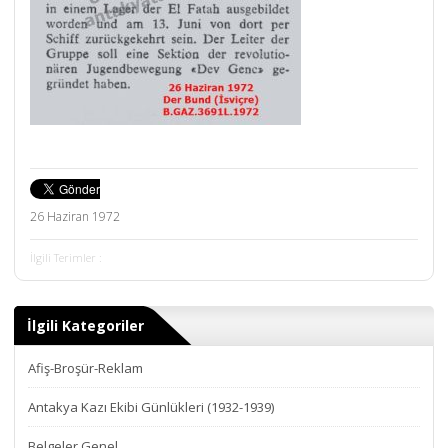
26 Haziran 1972
İlgili Terimler :
İlgili Kategoriler
Afiş-Broşür-Reklam
Antakya Kazı Ekibi Günlükleri (1932-1939)
Belgeler Genel