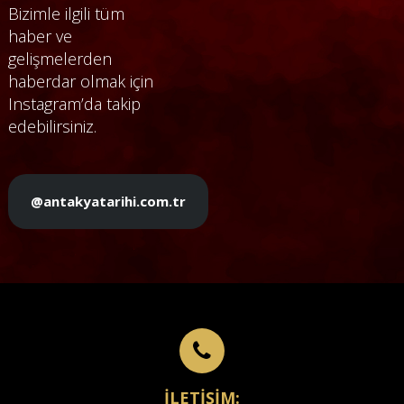
Bizimle ilgili tüm
haber ve
gelişmelerden
haberdar olmak için
Instagram’da takip
edebilirsiniz.
@antakyatarihi.com.tr
İLETİŞİM: