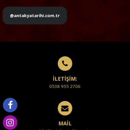
@antakyatarihi.com.tr
İLETİŞİM:
0538 955 2706
MAİL