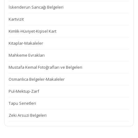
İskenderun Sancağı Belgeleri
Kartvizit
Kimlik-Hüviyet-Kişisel Kart
Kitaplar-Makaleler
Mahkeme Evrakları
Mustafa Kemal Fotoğrafları ve Belgeleri
Osmanlıca Belgeler-Makaleler
Pul-Mektup-Zarf
Tapu Senetleri
Zeki Arsuzi Belgeleri