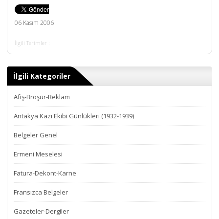
06 Kasım 2006
İlgili Terimler :
İlgili Kategoriler
Afiş-Broşür-Reklam
Antakya Kazı Ekibi Günlükleri (1932-1939)
Belgeler Genel
Ermeni Meselesi
Fatura-Dekont-Karne
Fransızca Belgeler
Gazeteler-Dergiler