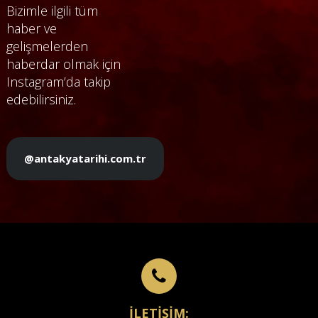
Bizimle ilgili tüm
haber ve
gelişmelerden
haberdar olmak için
Instagram’da takip
edebilirsiniz.
@antakyatarihi.com.tr
İLETİŞİM: