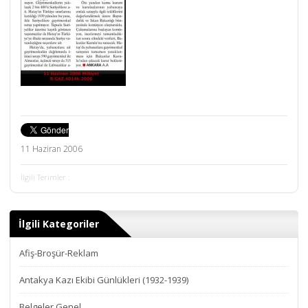
11 Haziran 2006
İlgili Terimler :
İlgili Kategoriler
Afiş-Broşür-Reklam
Antakya Kazı Ekibi Günlükleri (1932-1939)
Belgeler Genel