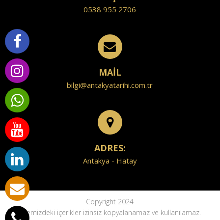
0538 955 2706
MAİL
bilgi@antakyatarihi.com.tr
ADRES:
Antakya - Hatay
Copyright 2024
Sitemizdeki içerikler izinsiz kopyalanamaz ve kullanılamaz.