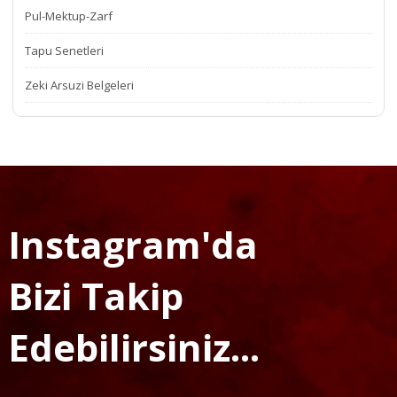
Pul-Mektup-Zarf
Tapu Senetleri
Zeki Arsuzi Belgeleri
Instagram'da
Bizi Takip
Edebilirsiniz...