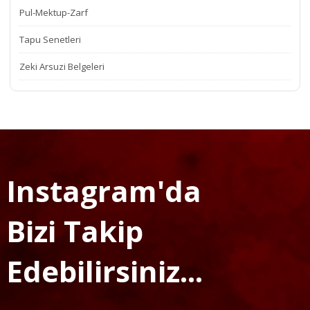
Pul-Mektup-Zarf
Tapu Senetleri
Zeki Arsuzi Belgeleri
Instagram'da
Bizi Takip
Edebilirsiniz...