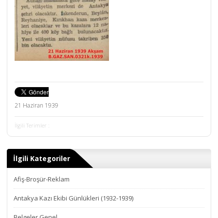
21 Haziran 1939
İlgili Terimler :
İlgili Kategoriler
Afiş-Broşür-Reklam
Antakya Kazı Ekibi Günlükleri (1932-1939)
Belgeler Genel