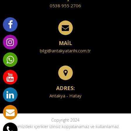
0538 955 2706
MAİL
bilgi@antakyatarihi.com.tr
ADRES:
Antakya - Hatay
Copyright 2024
Sitemizdeki içerikler izinsiz kopyalanamaz ve kullanılamaz.