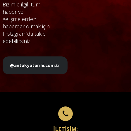
Bizimle ilgili tüm
haber ve
gelişmelerden
haberdar olmak için
Instagram’da takip
edebilirsiniz.
@antakyatarihi.com.tr
İLETİŞİM: