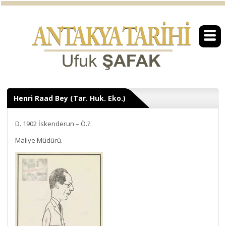
Henri Raad Bey (Tar. Huk. Eko.)
D. 1902 İskenderun – Ö.?.
Maliye Müdürü.