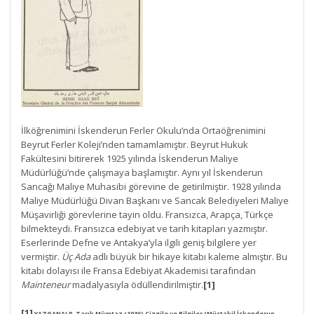
İlköğrenimini İskenderun Ferler Okulu’nda Ortaöğrenimini
Beyrut Ferler Koleji’nden tamamlamıştır. Beyrut Hukuk
Fakültesini bitirerek 1925 yılında İskenderun Maliye
Müdürlüğü’nde çalışmaya başlamıştır. Aynı yıl İskenderun
Sancağı Maliye Muhasibi görevine de getirilmiştir. 1928 yılında
Maliye Müdürlüğü Divan Başkanı ve Sancak Belediyeleri Maliye
Müşavirliği görevlerine tayin oldu. Fransızca, Arapça, Türkçe
bilmekteydi. Fransızca edebiyat ve tarih kitapları yazmıştır.
Eserlerinde Defne ve Antakya’yla ilgili geniş bilgilere yer
vermiştir.
Üç Ada
adlı büyük bir hikaye kitabı kaleme almıştır. Bu
kitabı dolayısı ile Fransa Edebiyat Akademisi tarafından
Mainteneur
madalyasıyla ödüllendirilmiştir.
[1]
[1]