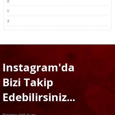
X
Y
Z
Instagram'da
Bizi Takip
Edebilirsiniz...