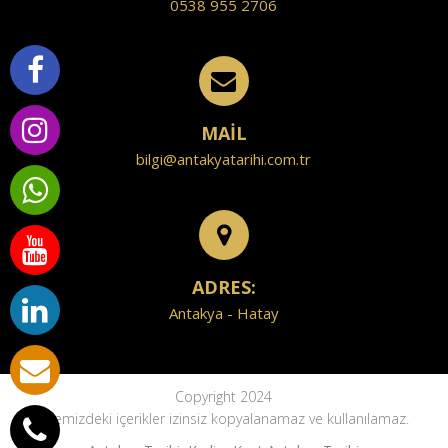
0538 955 2706
MAİL
bilgi@antakyatarihi.com.tr
ADRES:
Antakya - Hatay
Copyright 2024
Sitemizdeki içerikler izinsiz kopyalanamaz ve kullanılamaz.