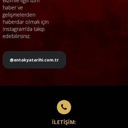
Bizimle ilgili tüm
haber ve
gelişmelerden
haberdar olmak için
Instagram’da takip
edebilirsiniz.
@antakyatarihi.com.tr
İLETİŞİM: