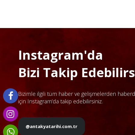
Instagram'da
Bizi Takip Edebilirsi
Bizimle ilgili tüm haber ve gelişmelerden haber
için Instagram’da takip edebilirsiniz.
@antakyatarihi.com.tr