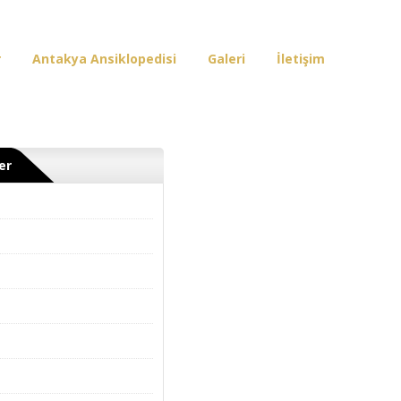
r
Antakya Ansiklopedisi
Galeri
İletişim
er