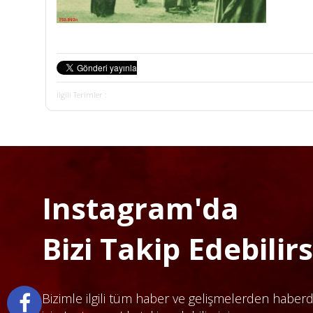
İlgili Terimler :
Instagram'da
Bizi Takip Edebilirsi
Bizimle ilgili tüm haber ve gelişmelerden haber