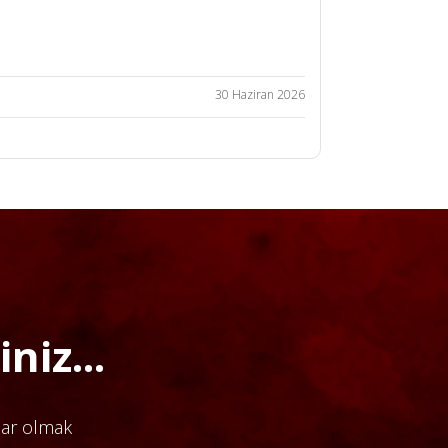
30 Haziran 2026
niz...
dar olmak