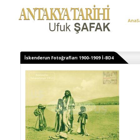
AnaS
Üye G
İskenderun Fotoğrafları 1900-1909 İ-BD4