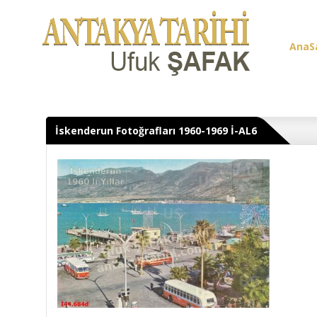
AnaS
Üye G
İskenderun Fotoğrafları 1960-1969 İ-AL6