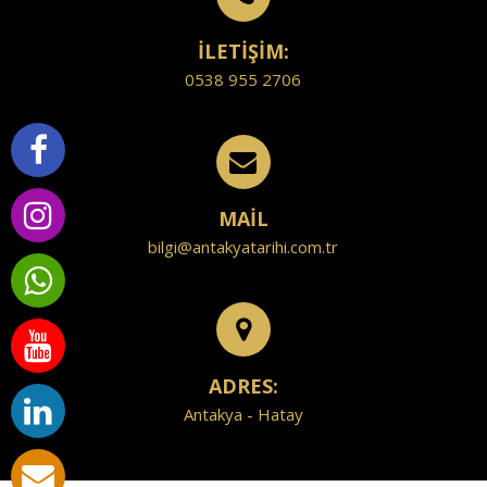
İLETİŞİM:
0538 955 2706
MAİL
bilgi@antakyatarihi.com.tr
ADRES:
Antakya - Hatay