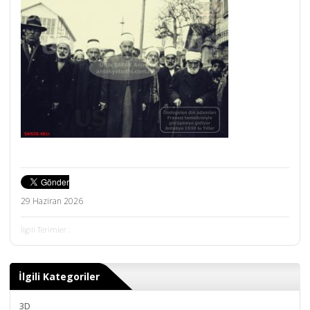
29 Haziran 2026
İlgili Terimler :
İlgili Kategoriler
3D