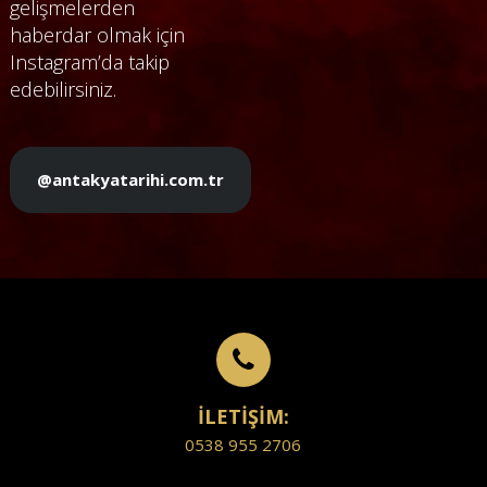
gelişmelerden
haberdar olmak için
Instagram’da takip
edebilirsiniz.
@antakyatarihi.com.tr
İLETİŞİM:
0538 955 2706