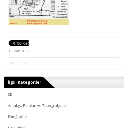
13 Mart 2025
İlgili Terimler :
İlgili Kategoriler
3D
Antakya Planları ve Topografyalar
Fotoğraflar
Gravürler