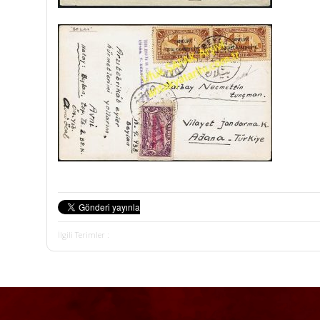
İlgili Terimler :