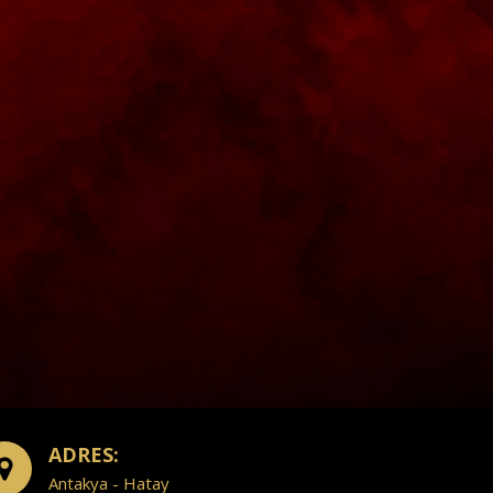
ADRES:
Antakya - Hatay