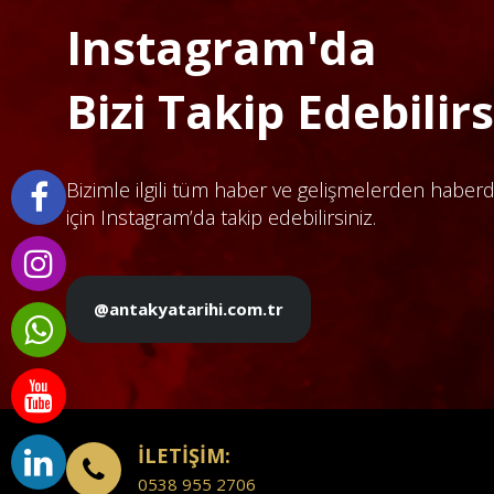
Instagram'da
Bizi Takip Edebilirsi
Bizimle ilgili tüm haber ve gelişmelerden haber
için Instagram’da takip edebilirsiniz.
@antakyatarihi.com.tr
İLETİŞİM:
0538 955 2706