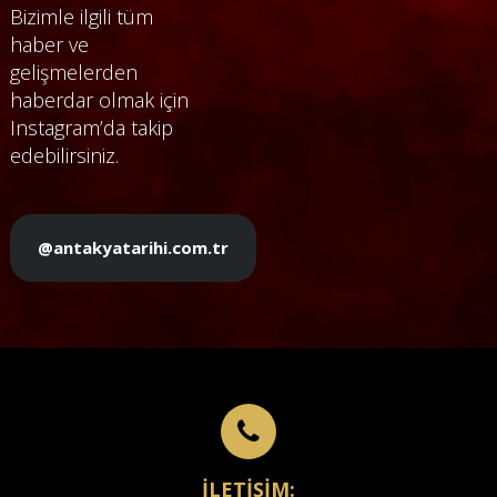
Bizimle ilgili tüm
haber ve
gelişmelerden
haberdar olmak için
Instagram’da takip
edebilirsiniz.
@antakyatarihi.com.tr
İLETİŞİM: