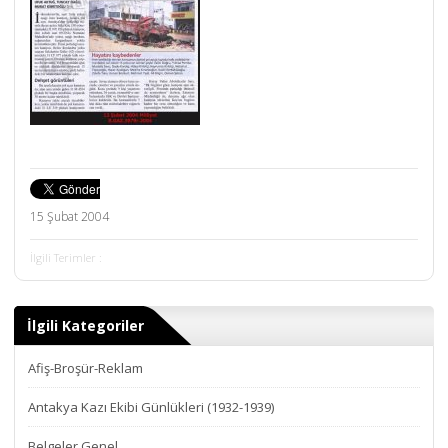
15 Şubat 2004
İlgili Terimler :
İlgili Kategoriler
Afiş-Broşür-Reklam
Antakya Kazı Ekibi Günlükleri (1932-1939)
Belgeler Genel