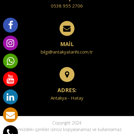
0538 955 2706
MAİL
bilgi@antakyatarihi.com.tr
ADRES:
Antakya - Hatay
Copyright 2024
Sitemizdeki içerikler izinsiz kopyalanamaz ve kullanılamaz.