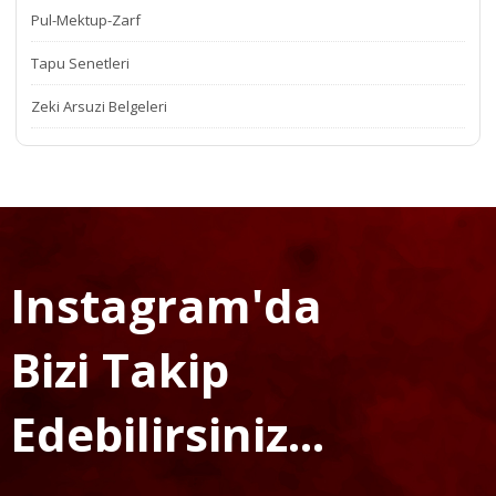
Pul-Mektup-Zarf
Tapu Senetleri
Zeki Arsuzi Belgeleri
Instagram'da
Bizi Takip
Edebilirsiniz...