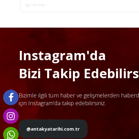
İlgili Terimler :
Instagram'da
Bizi Takip Edebilirsi
Bizimle ilgili tüm haber ve gelişmelerden haber
için Instagram’da takip edebilirsiniz.
@antakyatarihi.com.tr